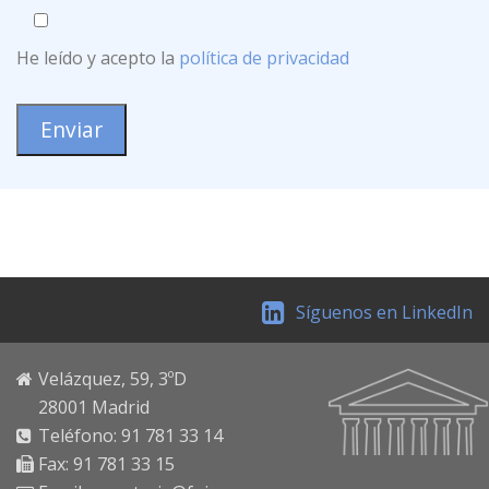
He leído y acepto la
política de privacidad
Síguenos en LinkedIn
Velázquez, 59, 3ºD
28001 Madrid
Teléfono: 91 781 33 14
Fax: 91 781 33 15