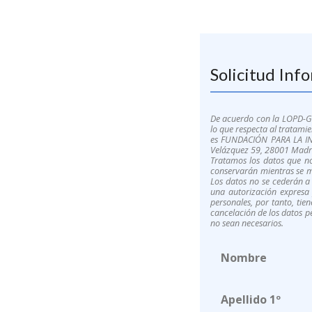
Solicitud Inf
De acuerdo con la LOPD-GDD
lo que respecta al tratamie
es FUNDACIÓN PARA LA INV
Velázquez 59, 28001 Madrid
Tratamos los datos que nos
conservarán mientras se ma
Los datos no se cederán a 
una autorización expresa 
personales, por tanto, tie
cancelación de los datos pe
no sean necesarios.
Nombre
Apellido 1º