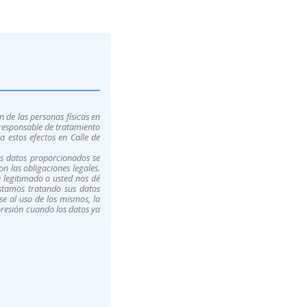
 de las personas físicas en
l responsable de tratamiento
estos efectos en Calle de
Los datos proporcionados se
n las obligaciones legales.
e legitimado o usted nos dé
estamos tratando sus datos
se al uso de los mismos, la
upresión cuando los datos ya