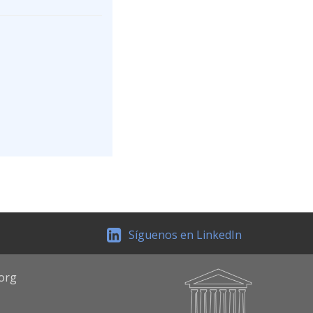
Síguenos en LinkedIn
.org