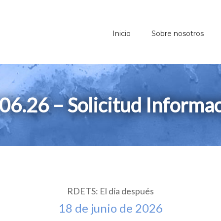
Inicio
Sobre nosotros
06.26 – Solicitud Informa
RDETS: El día después
18 de junio de 2026