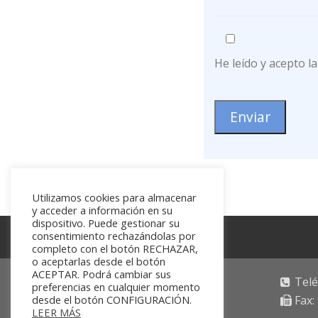
He leído y acepto l
Utilizamos cookies para almacenar
y acceder a información en su
dispositivo. Puede gestionar su
consentimiento rechazándolas por
completo con el botón RECHAZAR,
o aceptarlas desde el botón
ACEPTAR. Podrá cambiar sus
Velázquez, 59, 3ºD
Telé
preferencias en cualquier momento
desde el botón CONFIGURACIÓN.
28001 Madrid
Fax:
LEER MÁS