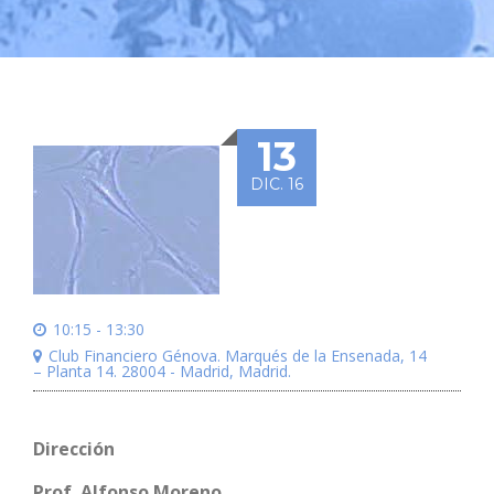
13
DIC. 16
10:15 - 13:30
Club Financiero Génova. Marqués de la Ensenada, 14
– Planta 14. 28004 - Madrid, Madrid.
Dirección
Prof. Alfonso Moreno