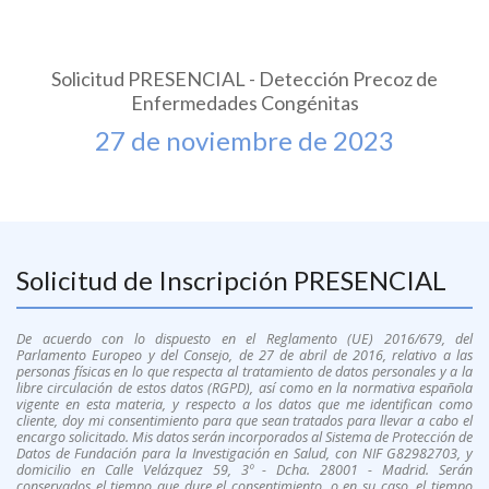
Solicitud PRESENCIAL - Detección Precoz de
Enfermedades Congénitas
27 de noviembre de 2023
Solicitud de Inscripción PRESENCIAL
De acuerdo con lo dispuesto en el Reglamento (UE) 2016/679, del
Parlamento Europeo y del Consejo, de 27 de abril de 2016, relativo a las
personas físicas en lo que respecta al tratamiento de datos personales y a la
libre circulación de estos datos (RGPD), así como en la normativa española
vigente en esta materia, y respecto a los datos que me identifican como
cliente, doy mi consentimiento para que sean tratados para llevar a cabo el
encargo solicitado. Mis datos serán incorporados al Sistema de Protección de
Datos de Fundación para la Investigación en Salud, con NIF G82982703, y
domicilio en Calle Velázquez 59, 3º - Dcha. 28001 - Madrid. Serán
conservados el tiempo que dure el consentimiento, o en su caso, el tiempo