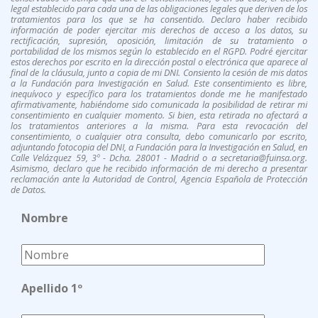
legal establecido para cada una de las obligaciones legales que deriven de los
tratamientos para los que se ha consentido. Declaro haber recibido
información de poder ejercitar mis derechos de acceso a los datos, su
rectificación, supresión, oposición, limitación de su tratamiento o
portabilidad de los mismos según lo establecido en el RGPD. Podré ejercitar
estos derechos por escrito en la dirección postal o electrónica que aparece al
final de la cláusula, junto a copia de mi DNI. Consiento la cesión de mis datos
a la Fundación para Investigación en Salud. Este consentimiento es libre,
inequívoco y específico para los tratamientos donde me he manifestado
afirmativamente, habiéndome sido comunicada la posibilidad de retirar mi
consentimiento en cualquier momento. Si bien, esta retirada no afectará a
los tratamientos anteriores a la misma. Para esta revocación del
consentimiento, o cualquier otra consulta, debo comunicarlo por escrito,
adjuntando fotocopia del DNI, a Fundación para la Investigación en Salud, en
Calle Velázquez 59, 3º - Dcha. 28001 - Madrid o a secretaria@fuinsa.org.
Asimismo, declaro que he recibido información de mi derecho a presentar
reclamación ante la Autoridad de Control, Agencia Española de Protección
de Datos.
Nombre
Apellido 1º