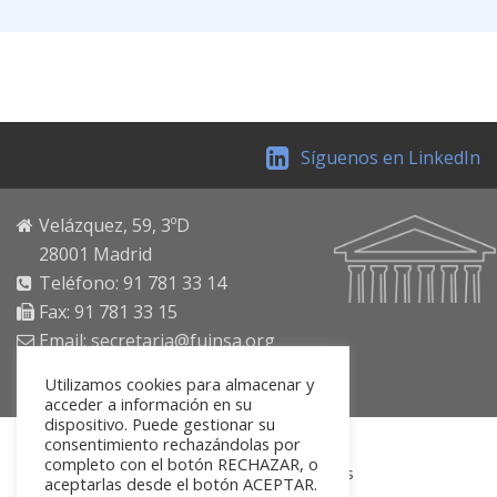
Síguenos en LinkedIn
Velázquez, 59, 3ºD
28001 Madrid
Teléfono: 91 781 33 14
Fax: 91 781 33 15
Email: secretaria@fuinsa.org
https://www.fuinsa.org
Utilizamos cookies para almacenar y
acceder a información en su
dispositivo. Puede gestionar su
consentimiento rechazándolas por
completo con el botón RECHAZAR, o
Inicio
Sobre nosotros
Actividades
aceptarlas desde el botón ACEPTAR.