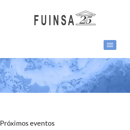
Toggle
navigation
Próximos eventos